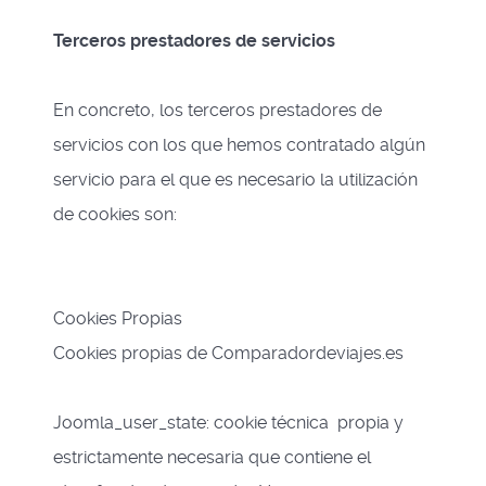
Terceros prestadores de servicios
En concreto, los terceros prestadores de
servicios con los que hemos contratado algún
servicio para el que es necesario la utilización
de cookies son:
Cookies Propias
Cookies propias de Comparadordeviajes.es
Joomla_user_state: cookie técnica propia y
estrictamente necesaria que contiene el